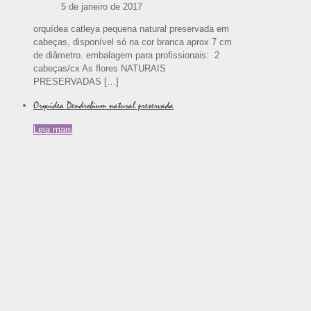
5 de janeiro de 2017
orquídea catleya pequena natural preservada em
cabeças, disponível só na cor branca aprox 7 cm
de diâmetro. embalagem para profissionais: 2
cabeças/cx As flores NATURAIS
PRESERVADAS
[…]
Orquidea Dendrobium natural preservada
Leia mais