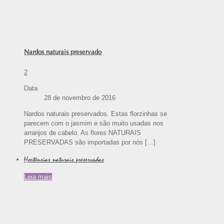
Nardos naturais preservado
2
Data
28 de novembro de 2016
Nardos naturais preservados. Estas florzinhas se
parecem com o jasmim e são muito usadas nos
arranjos de cabelo. As flores NATURAIS
PRESERVADAS são importadas por nós
[…]
Hortênsias naturais preservadas
Leia mais