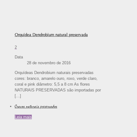
Orquidea Dendrobium natural preservada
2
Data
28 de novembro de 2016
Orquídeas Dendrobium naturais preservadas
cores: branco, amarelo ouro, roxo, verde claro,
coral e pink diâmetro: 5,5 a 8 cm As flores
NATURAIS PRESERVADAS são importadas por
[…]
Cravos naturais preservados
Leia mais