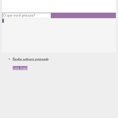
0
Nardos naturais preservado
Leia mais