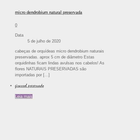
micro dendrobium natural preservada
0
Data
5 de julho de 2020
cabeças de orquídeas micro dendrobium naturais
preservadas. aprox 5 cm de diâmetro Estas
orquidinhas ficam lindas avulsas nos cabelos! As
flores NATURAIS PRESERVADAS são
importadas por
[…]
girassol preservado
Leia mais