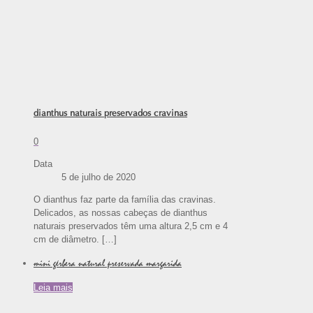
dianthus naturais preservados cravinas
0
Data
5 de julho de 2020
O dianthus faz parte da família das cravinas.
Delicados, as nossas cabeças de dianthus
naturais preservados têm uma altura 2,5 cm e 4
cm de diâmetro.
[…]
mini gérbera natural preservada margarida
Leia mais