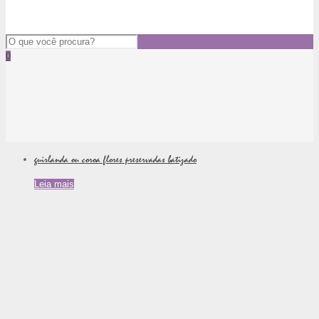
0
guirlanda ou coroa flores preservadas batizado
Leia mais