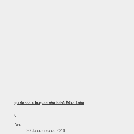
guirlanda e buquezinho bebê Érika Lobo
0
Data
20 de outubro de 2016