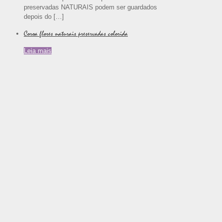
preservadas NATURAIS podem ser guardados
depois do
[…]
Coroa flores naturais preservadas colorida
Leia mais