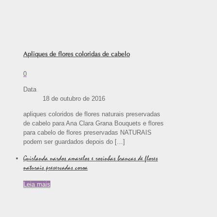
Apliques de flores coloridas de cabelo
0
Data
18 de outubro de 2016
apliques coloridos de flores naturais preservadas
de cabelo para Ana Clara Grana Bouquets e flores
para cabelo de flores preservadas NATURAIS
podem ser guardados depois do
[…]
Guirlanda nardos amarelos e rosinhas brancas de flores
naturais preservadas coroa
Leia mais