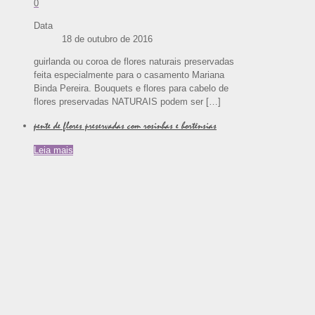
0
Data
18 de outubro de 2016
guirlanda ou coroa de flores naturais preservadas
feita especialmente para o casamento Mariana
Binda Pereira. Bouquets e flores para cabelo de
flores preservadas NATURAIS podem ser
[…]
pente de flores preservadas com rosinhas e hortênsias
Leia mais