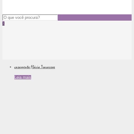
0
casamento Flávia Travassos
Leia mais