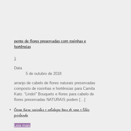
pente de flores preservadas com rosinhas e
hortênsias
1
Data
5 de outubro de 2018
arranjo de cabelo de flores naturais preservadas
composto de rosinhas e hortênsias para Camila
Kato. “Lindo!” Bouquets e flores para cabelo de
flores preservadas NATURAIS podem
[…]
Coroa tiara rosinhas e solidagos tons de rosa e lilás
guirlanda
Leia mais