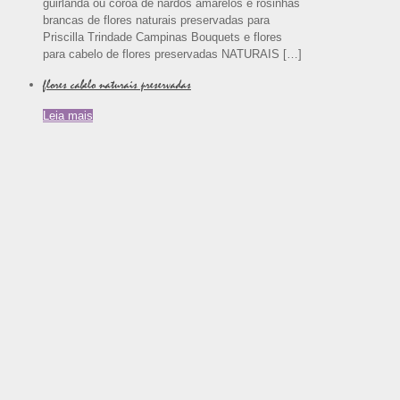
guirlanda ou coroa de nardos amarelos e rosinhas
brancas de flores naturais preservadas para
Priscilla Trindade Campinas Bouquets e flores
para cabelo de flores preservadas NATURAIS
[…]
flores cabelo naturais preservadas
Leia mais