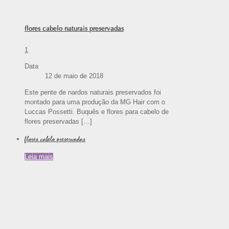
flores cabelo naturais preservadas
1
Data
12 de maio de 2018
Este pente de nardos naturais preservados foi
montado para uma produção da MG Hair com o
Luccas Possetti. Buquês e flores para cabelo de
flores preservadas
[…]
flores cabelo preservadas
Leia mais