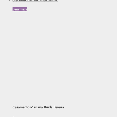
Casamento Mariana Binda Pereira
Leia mais
Casamento Mariana Binda Pereira