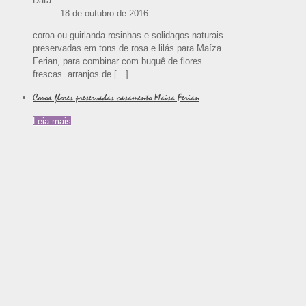
Data
18 de outubro de 2016
coroa ou guirlanda rosinhas e solidagos naturais
preservadas em tons de rosa e lilás para Maíza
Ferian, para combinar com buquê de flores
frescas. arranjos de
[…]
Coroa flores preservadas casamento Maisa Ferian
Leia mais