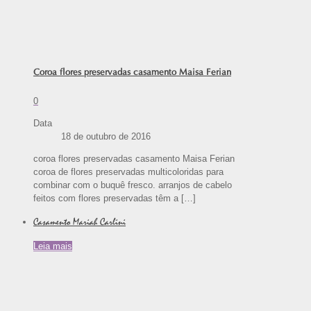
Coroa flores preservadas casamento Maisa Ferian
0
Data
18 de outubro de 2016
coroa flores preservadas casamento Maisa Ferian
coroa de flores preservadas multicoloridas para
combinar com o buquê fresco. arranjos de cabelo
feitos com flores preservadas têm a
[…]
Casamento Mariah Carlini
Leia mais