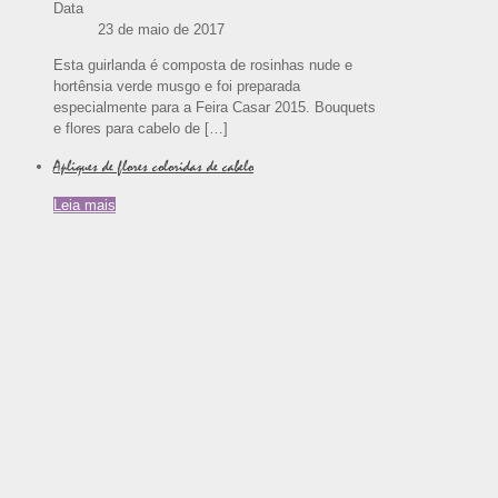
Data
23 de maio de 2017
Esta guirlanda é composta de rosinhas nude e
hortênsia verde musgo e foi preparada
especialmente para a Feira Casar 2015. Bouquets
e flores para cabelo de
[…]
Apliques de flores coloridas de cabelo
Leia mais