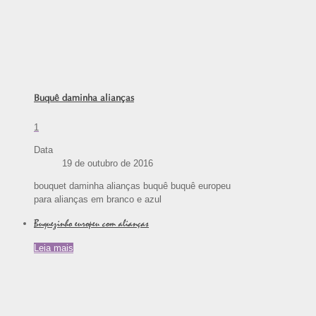
Buquê daminha alianças
1
Data
19 de outubro de 2016
bouquet daminha alianças buquê buquê europeu
para alianças em branco e azul
Buquezinho europeu com alianças
Leia mais