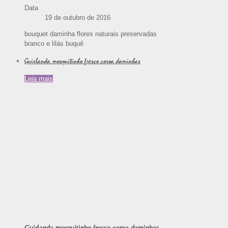
Data
19 de outubro de 2016
bouquet daminha flores naturais preservadas
branco e lilás buquê
Guirlanda mosquitinho fresco coroa daminhas
Leia mais