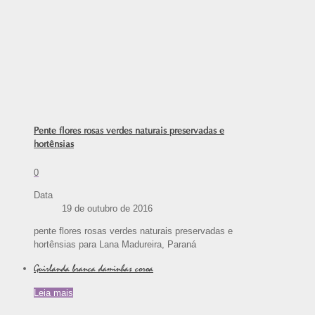
Pente flores rosas verdes naturais preservadas e
hortênsias
0
Data
19 de outubro de 2016
pente flores rosas verdes naturais preservadas e
hortênsias para Lana Madureira, Paraná
Guirlanda branca daminhas coroa
Leia mais