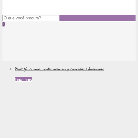
0
Pente flores rosas verdes naturais preservadas e hortênsias
Leia mais