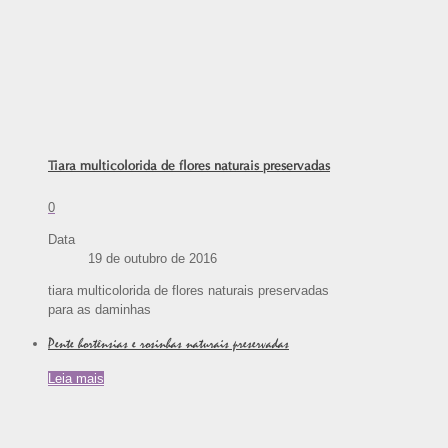
Tiara multicolorida de flores naturais preservadas
0
Data
19 de outubro de 2016
tiara multicolorida de flores naturais preservadas
para as daminhas
Pente hortênsias e rosinhas naturais preservadas
Leia mais