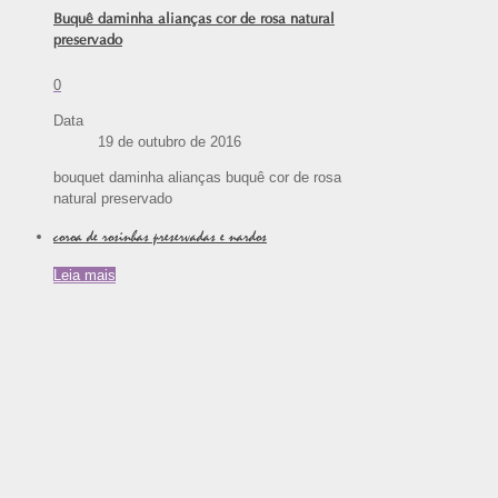
Buquê daminha alianças cor de rosa natural
preservado
0
Data
19 de outubro de 2016
bouquet daminha alianças buquê cor de rosa
natural preservado
coroa de rosinhas preservadas e nardos
Leia mais