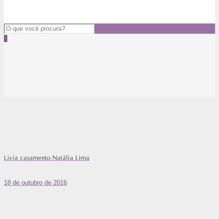
0
Livia casamento Natália Lima
18 de outubro de 2016