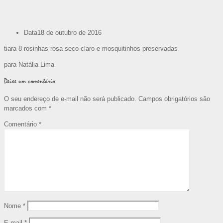
Data
18 de outubro de 2016
tiara 8 rosinhas rosa seco claro e mosquitinhos preservadas
para Natália Lima
Deixe um comentário
O seu endereço de e-mail não será publicado.
Campos obrigatórios são
marcados com
*
Comentário
*
Nome
*
E-mail
*