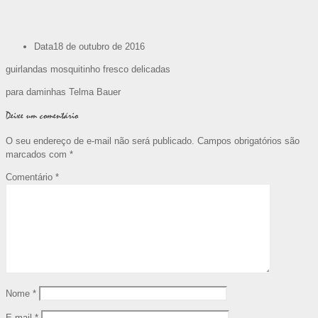
Data
18 de outubro de 2016
guirlandas mosquitinho fresco delicadas
para daminhas Telma Bauer
Deixe um comentário
O seu endereço de e-mail não será publicado.
Campos obrigatórios são
marcados com
*
Comentário
*
Nome
*
E-mail
*