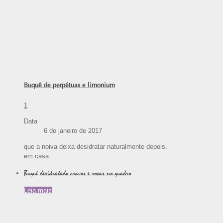
Buquê de perpétuas e limonium
1
Data
6 de janeiro de 2017
que a noiva deixa desidratar naturalmente depois,
em casa…
Buquê desidratado cravos e rosas no quadro
Leia mais