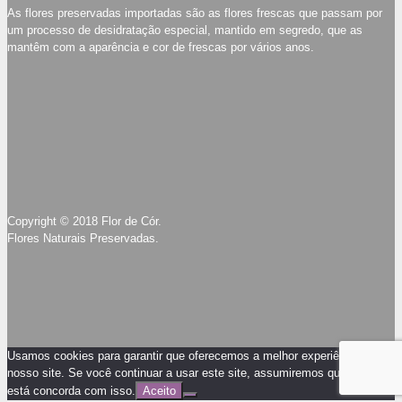
As flores preservadas importadas são as flores frescas que passam por
um processo de desidratação especial, mantido em segredo, que as
mantêm com a aparência e cor de frescas por vários anos.
Copyright © 2018 Flor de Cór.
Flores Naturais Preservadas.
Usamos cookies para garantir que oferecemos a melhor experiência em
nosso site. Se você continuar a usar este site, assumiremos que você
está concorda com isso.
Aceito