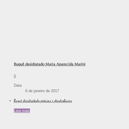
Buquê desidratado Maria Aparecida Marini
0
Data
6 de janeiro de 2017
Buquê desidratado peônias e dendrobiums
Leia mais