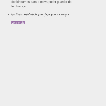
desidratamos para a noiva poder guardar de
lembrança.
Hortênsia desidratada para jogar para as amigas
Leia mais