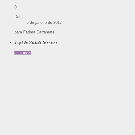
0
Data
6 de janeiro de 2017
para Fátima Carramate
Buquê desidratado três rosas
Leia mais