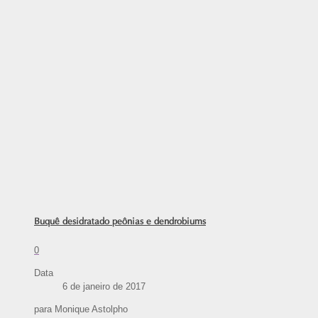
Buquê desidratado peônias e dendrobiums
0
Data
6 de janeiro de 2017
para Monique Astolpho