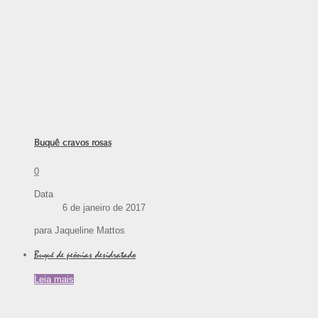
Buquê cravos rosas
0
Data
6 de janeiro de 2017
para Jaqueline Mattos
Buquê de peônias desidratado
Leia mais