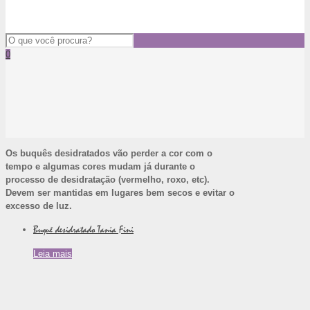
0
Os buquês desidratados vão perder a cor com o
tempo e algumas cores mudam já durante o
processo de desidratação (vermelho, roxo, etc).
Devem ser mantidas em lugares bem secos e evitar o
excesso de luz.
Buquê desidratado Tania Fini
Leia mais