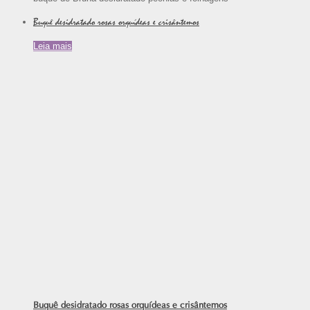
Buquê desidratado rosas orquídeas e crisântemos
Leia mais
Buquê desidratado rosas orquídeas e crisântemos