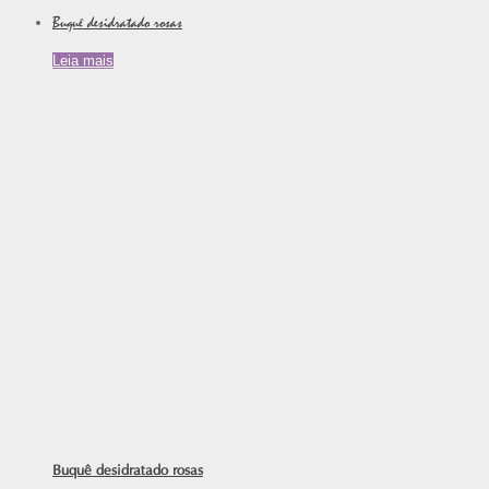
Buquê desidratado rosas
Leia mais
Buquê desidratado rosas