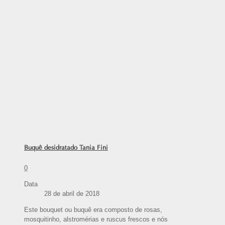
Buquê desidratado Tania Fini
0
Data
28 de abril de 2018
Este bouquet ou buquê era composto de rosas,
mosquitinho, alstromérias e ruscus frescos e nós