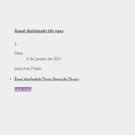
Buquê desidratado três rosas
1
Data
6 de janeiro de 2017
para Ana Paula
Buquê desidratado Maria Aparecida Marini
Leia mais