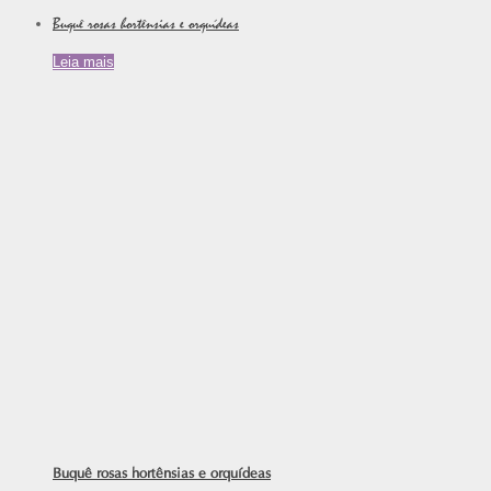
Buquê rosas hortênsias e orquídeas
Leia mais
Buquê rosas hortênsias e orquídeas