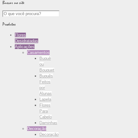
Buscar no site
Produtos
Flores
Desidratadas
Aplicações
Casamentos
Buquê
ou
Bouquet
Buquês
Feitos
por
Alunas
Lapela
Flores
Para
Cabelo
Daminhas
Decoração
Decoração