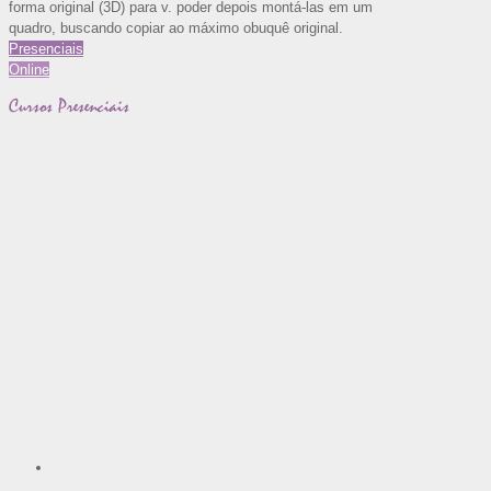
forma original (3D) para v. poder depois montá-las em um
quadro, buscando copiar ao máximo obuquê original.
Presenciais
Online
Cursos Presenciais