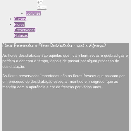
em
Geral
Convites
Cursos
Flores
Preservadas
Naturais
Flores Preservadas x Flores Desidratadas - qual a diferença?
As flores desidratadas são aquelas que ficam bem secas e quebradiças e
perdem a cor com o tempo, depois de passar por algum processo de
desidratação.
As flores preservadas importadas são as flores frescas que passam por
um processo de desidratação especial, mantido em segredo, que as
mantêm com a aparência e cor de frescas por vários anos.