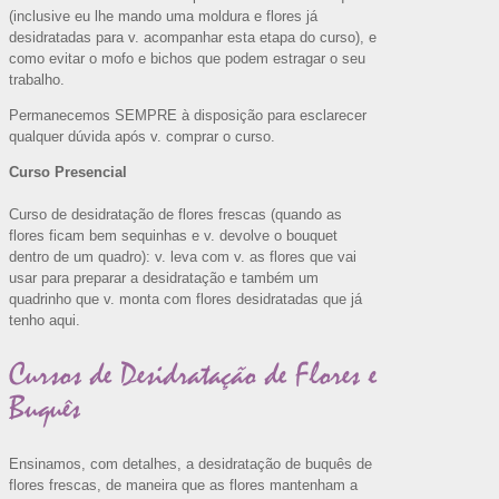
(inclusive eu lhe mando uma moldura e flores já
desidratadas para v. acompanhar esta etapa do curso), e
como evitar o mofo e bichos que podem estragar o seu
trabalho.
Permanecemos SEMPRE à disposição para esclarecer
qualquer dúvida após v. comprar o curso.
Curso Presencial
Curso de desidratação de flores frescas (quando as
flores ficam bem sequinhas e v. devolve o bouquet
dentro de um quadro): v. leva com v. as flores que vai
usar para preparar a desidratação e também um
quadrinho que v. monta com flores desidratadas que já
tenho aqui.
Cursos de Desidratação de Flores e
Buquês
Ensinamos, com detalhes, a desidratação de buquês de
flores frescas, de maneira que as flores mantenham a