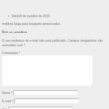
Data
19 de outubro de 2016
moldura larga para bouquets preservados
Deixe um comentário
O seu endereço de e-mail não será publicado.
Campos obrigatórios são
marcados com
*
Comentário
*
Nome
*
E-mail
*