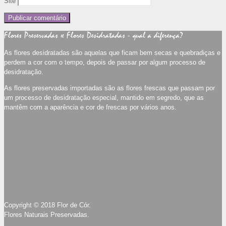
Site
Flores Preservadas x Flores Desidratadas - qual a diferença?
As flores desidratadas são aquelas que ficam bem secas e quebradiças e
perdem a cor com o tempo, depois de passar por algum processo de
desidratação.
As flores preservadas importadas são as flores frescas que passam por
um processo de desidratação especial, mantido em segredo, que as
mantêm com a aparência e cor de frescas por vários anos.
Copyright © 2018 Flor de Cór.
Flores Naturais Preservadas.