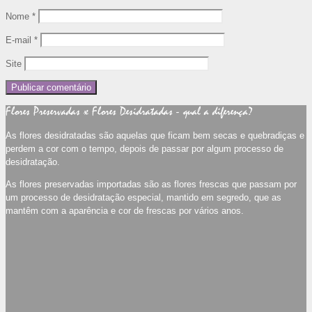
Nome
*
E-mail
*
Site
Flores Preservadas x Flores Desidratadas - qual a diferença?
As flores desidratadas são aquelas que ficam bem secas e quebradiças e
perdem a cor com o tempo, depois de passar por algum processo de
desidratação.
As flores preservadas importadas são as flores frescas que passam por
um processo de desidratação especial, mantido em segredo, que as
mantêm com a aparência e cor de frescas por vários anos.