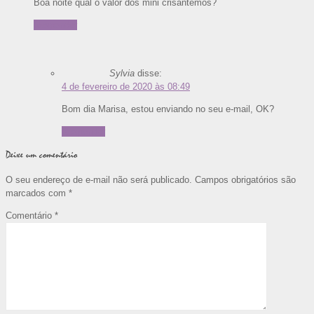
Boa noite qual o valor dos mini crisântemos?
Responder
Sylvia
disse:
4 de fevereiro de 2020 às 08:49
Bom dia Marisa, estou enviando no seu e-mail, OK?
Responder
Deixe um comentário
O seu endereço de e-mail não será publicado.
Campos obrigatórios são
marcados com
*
Comentário
*