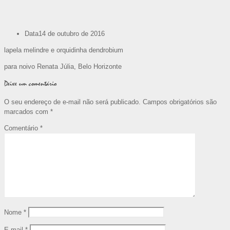
Data
14 de outubro de 2016
lapela melindre e orquidinha dendrobium
para noivo Renata Júlia, Belo Horizonte
Deixe um comentário
O seu endereço de e-mail não será publicado.
Campos obrigatórios são
marcados com
*
Comentário
*
Nome
*
E-mail
*