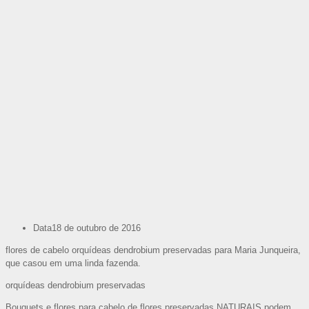
Data
18 de outubro de 2016
flores de cabelo orquídeas dendrobium preservadas para Maria Junqueira,
que casou em uma linda fazenda.
orquídeas dendrobium preservadas
Bouquets e flores para cabelo de flores preservadas NATURAIS podem