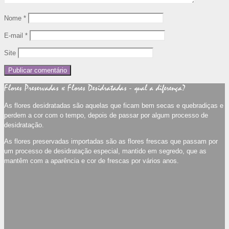
Nome
*
E-mail
*
Site
Flores Preservadas x Flores Desidratadas - qual a diferença?
As flores desidratadas são aquelas que ficam bem secas e quebradiças e
perdem a cor com o tempo, depois de passar por algum processo de
desidratação.
As flores preservadas importadas são as flores frescas que passam por
um processo de desidratação especial, mantido em segredo, que as
mantêm com a aparência e cor de frescas por vários anos.