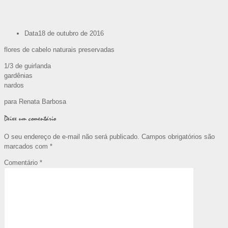
Data
18 de outubro de 2016
flores de cabelo naturais preservadas
1/3 de guirlanda
gardênias
nardos
para Renata Barbosa
Deixe um comentário
O seu endereço de e-mail não será publicado.
Campos obrigatórios são
marcados com
*
Comentário
*