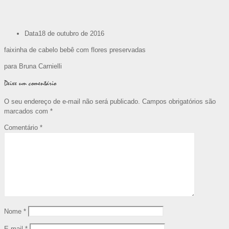
Data
18 de outubro de 2016
faixinha de cabelo bebê com flores preservadas
para Bruna Carnielli
Deixe um comentário
O seu endereço de e-mail não será publicado.
Campos obrigatórios são
marcados com
*
Comentário
*
Nome
*
E-mail
*