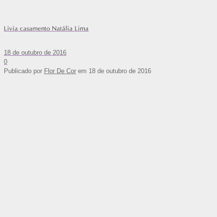
Livia casamento Natália Lima
18 de outubro de 2016
0
Publicado por
Flor De Cor
em
18 de outubro de 2016