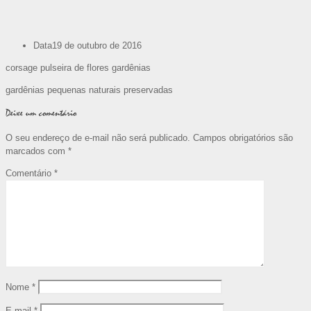
Data
19 de outubro de 2016
corsage pulseira de flores gardênias
gardênias pequenas naturais preservadas
Deixe um comentário
O seu endereço de e-mail não será publicado.
Campos obrigatórios são
marcados com
*
Comentário
*
Nome
*
E-mail
*