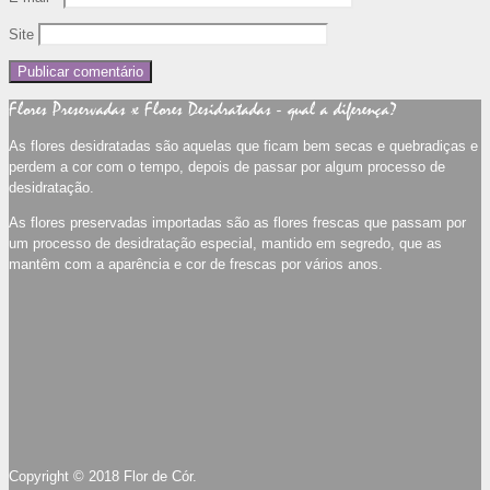
Site
Flores Preservadas x Flores Desidratadas - qual a diferença?
As flores desidratadas são aquelas que ficam bem secas e quebradiças e
perdem a cor com o tempo, depois de passar por algum processo de
desidratação.
As flores preservadas importadas são as flores frescas que passam por
um processo de desidratação especial, mantido em segredo, que as
mantêm com a aparência e cor de frescas por vários anos.
Copyright © 2018 Flor de Cór.