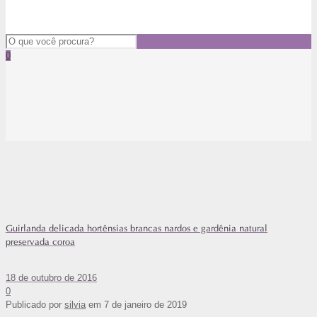
0
Guirlanda delicada hortênsias brancas nardos e gardênia natural
preservada coroa
18 de outubro de 2016
0
Publicado por
silvia
em
7 de janeiro de 2019