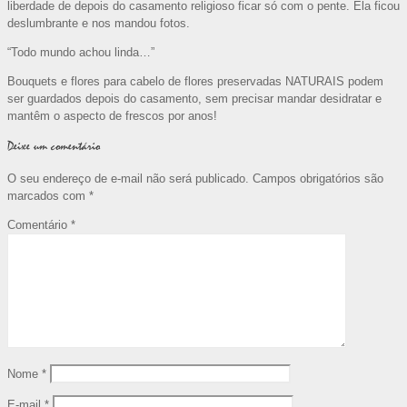
liberdade de depois do casamento religioso ficar só com o pente. Ela ficou
deslumbrante e nos mandou fotos.
“Todo mundo achou linda…”
Bouquets e flores para cabelo de flores preservadas NATURAIS podem
ser guardados depois do casamento, sem precisar mandar desidratar e
mantêm o aspecto de frescos por anos!
Deixe um comentário
O seu endereço de e-mail não será publicado.
Campos obrigatórios são
marcados com
*
Comentário
*
Nome
*
E-mail
*