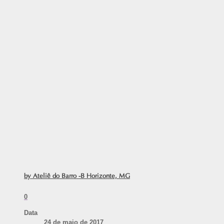
by Ateliê do Barro -B Horizonte, MG
0
Data
24 de maio de 2017