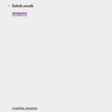
Cestinha amarela
Leia mais
Cestinha amarela