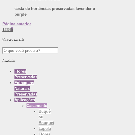
cesta de hortênsias preservadas lavender e
purple
Página anterior
1
2
3
4
5
Buscar no site
Produtos
Flores
Preservadas
Folhagens
Naturais
Preservadas
Aplicações
Casamento
Buquê
ou
Bouquet
Lapela
Flores