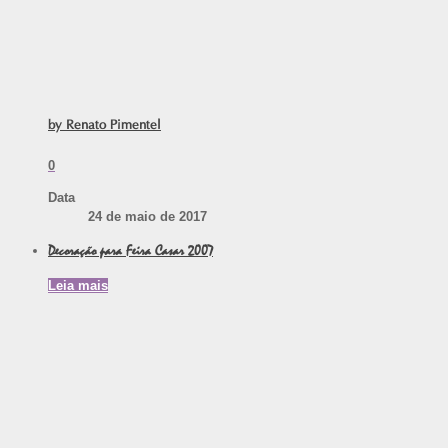
by Renato Pimentel
0
Data
24 de maio de 2017
Decoração para Feira Casar 2007
Leia mais