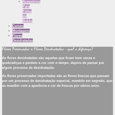
Acessórios
Para
Fotos
de
Bebês
Cursos
Montagens
Flores
Desidratadas
Flores Preservadas x Flores Desidratadas - qual a diferença?
As flores desidratadas são aquelas que ficam bem secas e
quebradiças e perdem a cor com o tempo, depois de passar por
algum processo de desidratação.
As flores preservadas importadas são as flores frescas que passam
por um processo de desidratação especial, mantido em segredo, que
as mantêm com a aparência e cor de frescas por vários anos.