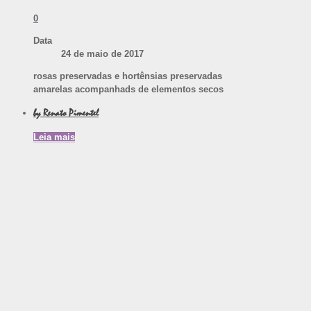
0
Data
24 de maio de 2017
rosas preservadas e hortênsias preservadas
amarelas acompanhads de elementos secos
by Renato Pimentel
Leia mais