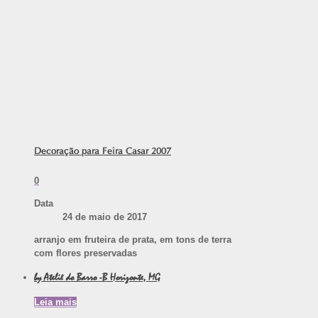
Decoração para Feira Casar 2007
0
Data
24 de maio de 2017
arranjo em fruteira de prata, em tons de terra
com flores preservadas
by Ateliê do Barro -B Horizonte, MG
Leia mais