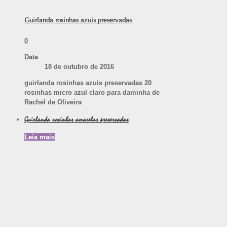
Guirlanda rosinhas azuis preservadas
0
Data
18 de outubro de 2016
guirlanda rosinhas azuis preservadas 20
rosinhas micro azul claro para daminha de
Rachel de Oliveira
Guirlanda rosinhas amarelas preservadas
Leia mais