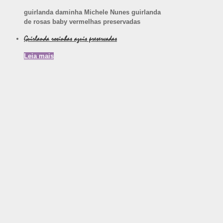
guirlanda daminha Michele Nunes guirlanda
de rosas baby vermelhas preservadas
Guirlanda rosinhas azuis preservadas
Leia mais