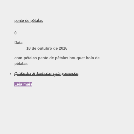
pente de pétalas
0
Data
18 de outubro de 2016
com pétalas pente de pétalas bouquet bola de
pétalas
Guirlandas de hortênsias azuis preservadas
Leia mais