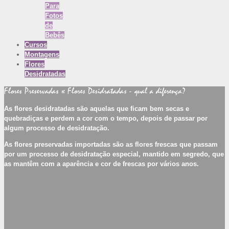
Para
Fotos
de
Bebês
Cursos
Montagens
Flores
Desidratadas
Flores Preservadas x Flores Desidratadas - qual a diferença?
As flores desidratadas são aquelas que ficam bem secas e
quebradiças e perdem a cor com o tempo, depois de passar por
algum processo de desidratação.
As flores preservadas importadas são as flores frescas que passam
por um processo de desidratação especial, mantido em segredo, que
as mantêm com a aparência e cor de frescas por vários anos.