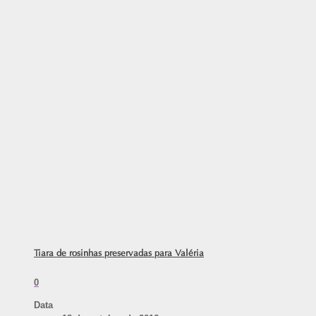
Tiara de rosinhas preservadas para Valéria
0
Data