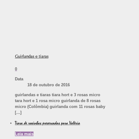
Guirlandas e tiaras
0
Data
18 de outubro de 2016
guirlandas e tiaras tiara hort e 3 rosas micro
tara hort e 1 rosa micro guirlanda de 8 rosas
micro (Colômbia) guirlanda com 11 rosas baby
[…]
Tiara de rosinhas preservadas para Valéria
Leia mais