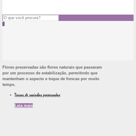
0
Flores preservadas são flores naturais que passaram
por um processo de estabilização, permitindo que
mantenham o aspecto e toque de frescas por muito
tempo.
Tiaras de rosinhas preservadas
Leia mais