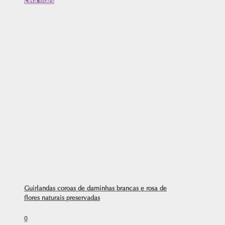
Leia mais
Guirlandas coroas de daminhas brancas e rosa de
flores naturais preservadas
0