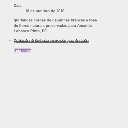
Data
18 de outubro de 2016
guirlandas coroas de daminhas brancas e rosa
de flores naturais preservadas para Amanda
Lobosco Pinto, RJ
Guirlandas de hortênsias preservadas para daminhas
Leia mais