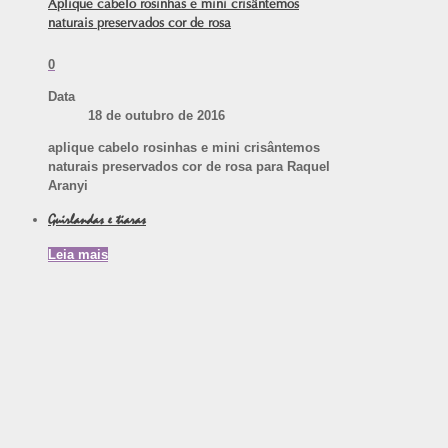
Aplique cabelo rosinhas e mini crisântemos
naturais preservados cor de rosa
0
Data
18 de outubro de 2016
aplique cabelo rosinhas e mini crisântemos
naturais preservados cor de rosa para Raquel
Aranyi
Guirlandas e tiaras
Leia mais