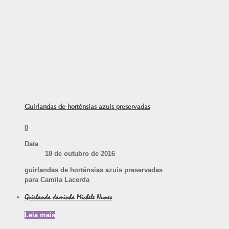
Guirlandas de hortênsias azuis preservadas
0
Data
18 de outubro de 2016
guirlandas de hortênsias azuis preservadas
para Camila Lacerda
Guirlanda daminha Michele Nunes
Leia mais