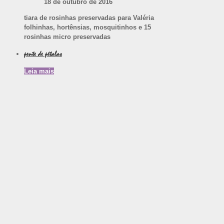
18 de outubro de 2016
tiara de rosinhas preservadas para Valéria
folhinhas, hortênsias, mosquitinhos e 15
rosinhas micro preservadas
pente de pétalas
Leia mais