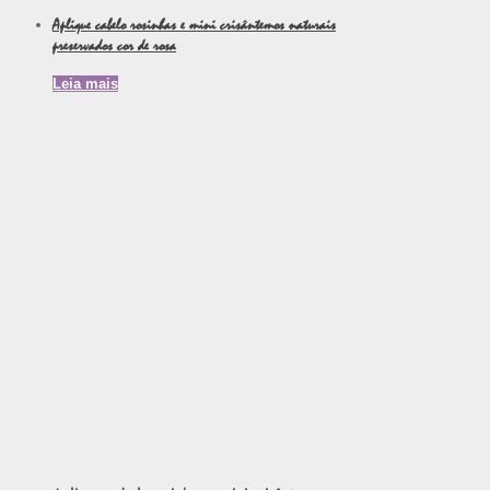
Aplique cabelo rosinhas e mini crisântemos naturais
preservados cor de rosa
Leia mais