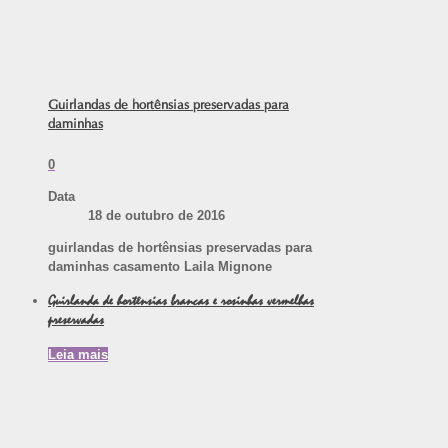
Guirlandas de hortênsias preservadas para
daminhas
0
Data
18 de outubro de 2016
guirlandas de hortênsias preservadas para
daminhas casamento Laila Mignone
Guirlanda de hortênsias brancas e rosinhas vermelhas
preservadas
Leia mais