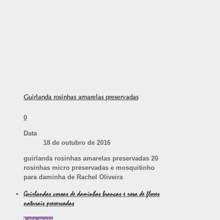
Guirlanda rosinhas amarelas preservadas
0
Data
18 de outubro de 2016
guirlanda rosinhas amarelas preservadas 20
rosinhas micro preservadas e mosquitinho
para daminha de Rachel Oliveira
Guirlandas coroas de daminhas brancas e rosa de flores
naturais preservadas